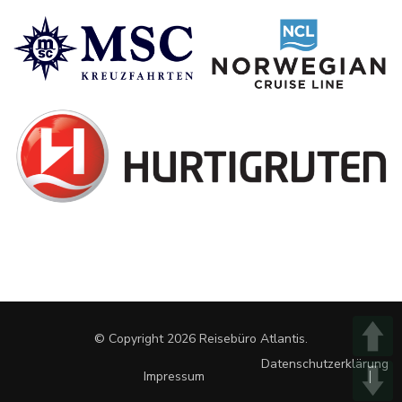
© Copyright 2026
Reisebüro Atlantis
.
Datenschutzerklärung
Impressum