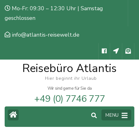
Skip
Mo-Fr: 09:30 – 12:30 Uhr | Samstag
to
geschlossen
content
(Press
info@atlantis-reisewelt.de
Enter)
Reisebüro Atlantis
Hier beginnt ihr Urlaub
Wir sind gerne für Sie da
+49 (0) 7746 777
MENU